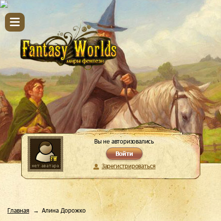
Вы не авторизовались
Войти
Зарегистрироваться
Главная
Алина Дорожко