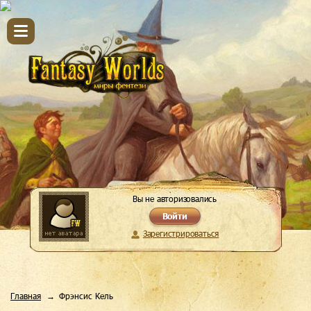
Вы не авторизовались
Войти
Зарегистрироваться
Главная
Фрэнсис Кель