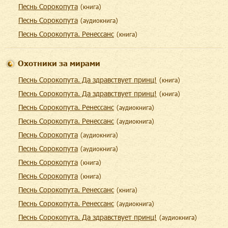
Песнь Сорокопута
(
книга
)
Песнь Сорокопута
(
aудиокнига
)
Песнь Сорокопута. Ренессанс
(
книга
)
Охотники за мирами
Песнь Сорокопута. Да здравствует принц!
(
книга
)
Песнь Сорокопута. Да здравствует принц!
(
книга
)
Песнь Сорокопута. Ренессанс
(
aудиокнига
)
Песнь Сорокопута. Ренессанс
(
aудиокнига
)
Песнь Сорокопута
(
aудиокнига
)
Песнь Сорокопута
(
aудиокнига
)
Песнь Сорокопута
(
книга
)
Песнь Сорокопута
(
книга
)
Песнь Сорокопута. Ренессанс
(
книга
)
Песнь Сорокопута. Ренессанс
(
aудиокнига
)
Песнь Сорокопута. Да здравствует принц!
(
aудиокнига
)