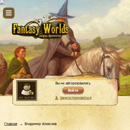
Вы не авторизовались
Войти
Зарегистрироваться
Главная
Владимир Алексеев