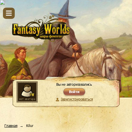
Вы не авторизовались
Войти
Зарегистрироваться
Главная
Kilur