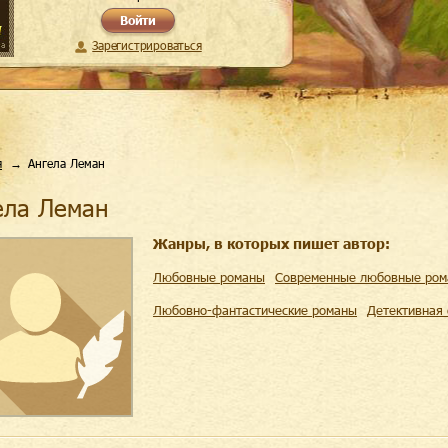
Войти
Зарегистрироваться
я
Ангела Леман
гела Леман
Жанры, в которых пишет автор:
Любовные романы
Современные любовные ро
Любовно-фантастические романы
Детективная