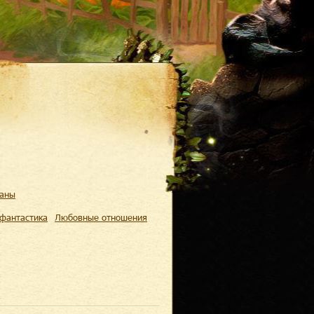
маны
 фантастика
Любовные отношения