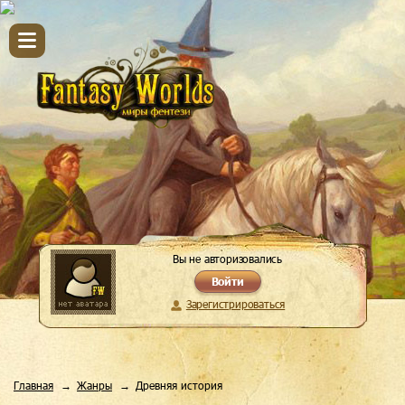
Вы не авторизовались
Войти
Зарегистрироваться
Главная
Жанры
Древняя история