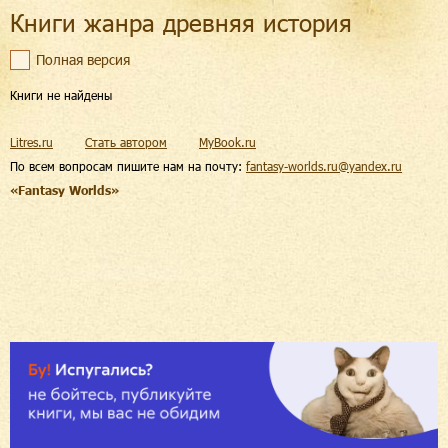
Книги жанра древняя история
Полная версия
Книги не найдены
Litres.ru
Стать автором
MyBook.ru
По всем вопросам пишите нам на почту:
fantasy-worlds.ru@yandex.ru
«Fantasy Worlds»