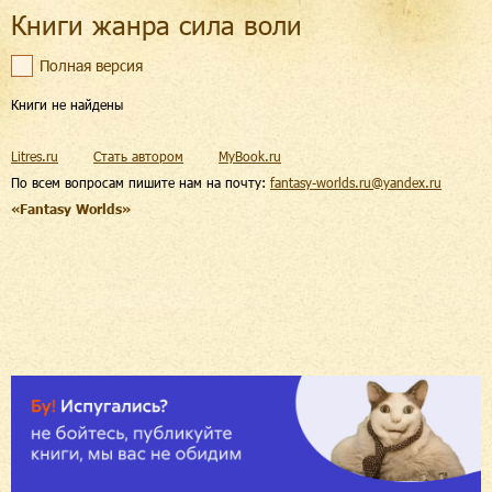
Книги жанра сила воли
Полная версия
Книги не найдены
Litres.ru
Стать автором
MyBook.ru
По всем вопросам пишите нам на почту:
fantasy-worlds.ru@yandex.ru
«Fantasy Worlds»