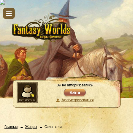
Вы не авторизовались
Войти
Зарегистрироваться
Главная
Жанры
Сила воли