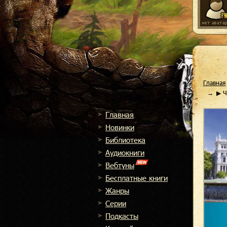
Главная
▶ Ч
Главная
Новинки
Библиотека
Аудиокниги
Вебтуны
Бесплатные книги
Жанры
Cерии
Подкасты