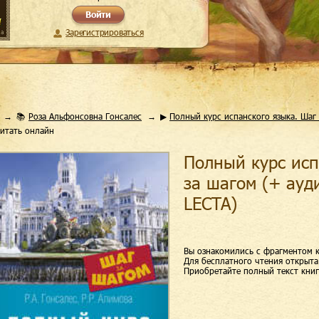
Войти
Зарегистрироваться
📚
Роза Альфонсовна Гонсалес
▶
Полный курс испанского языка. Шаг
итать онлайн
Полный курс исп
за шагом (+ ау
LECTA)
Вы ознакомились с фрагментом к
Для бесплатного чтения открыта 
Приобретайте полный текст книг