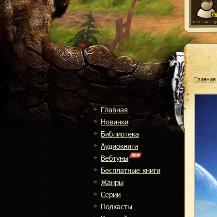
Главная
Главная
Новинки
Библиотека
Аудиокниги
Вебтуны
Бесплатные книги
Жанры
Cерии
Подкасты