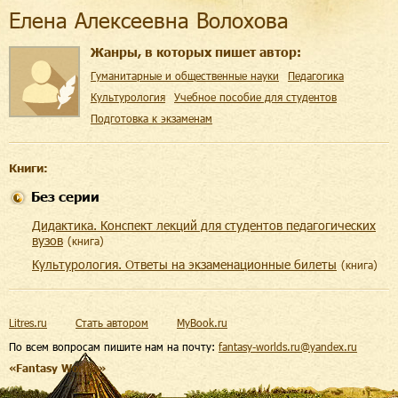
Елена Алексеевна Волохова
Жанры, в которых пишет автор:
Гуманитарные и общественные науки
Педагогика
Культурология
Учебное пособие для студентов
Подготовка к экзаменам
Книги:
Без серии
Дидактика. Конспект лекций для студентов педагогических
вузов
(
книга
)
Культурология. Ответы на экзаменационные билеты
(
книга
)
Litres.ru
Стать автором
MyBook.ru
По всем вопросам пишите нам на почту:
fantasy-worlds.ru@yandex.ru
«Fantasy Worlds»