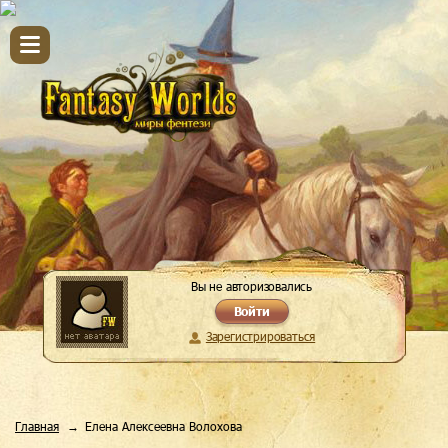
Вы не авторизовались
Войти
Зарегистрироваться
Главная
Елена Алексеевна Волохова