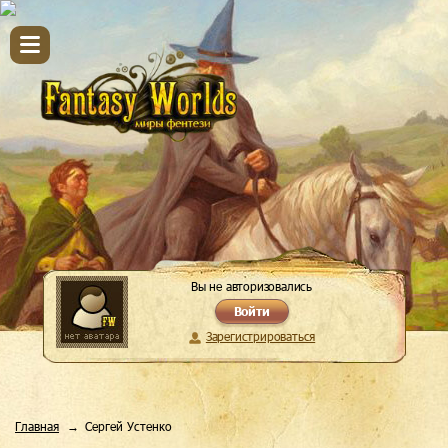
Вы не авторизовались
Войти
Зарегистрироваться
Главная
Сергей Устенко