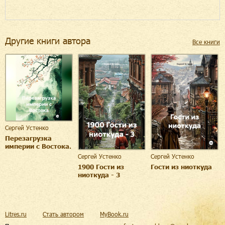
Другие книги автора
Все книги
Сергей Устенко
Перезагрузка
империи с Востока.
Сергей Устенко
Сергей Устенко
1900 Гости из
Гости из ниоткуда
ниоткуда - 3
Litres.ru
Стать автором
MyBook.ru