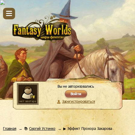
Вы не авторизовались
Войти
Зарегистрироваться
Главная
📚
Сергей Устенко
▶ Эффект Прохора Захарова