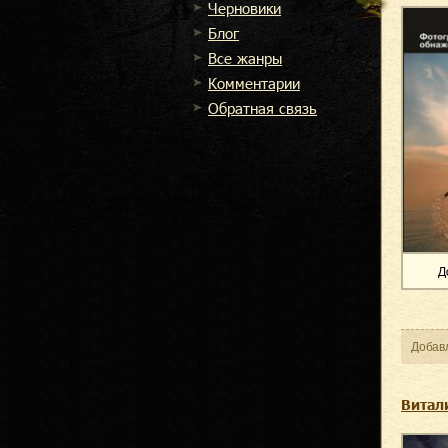
Черновики
Блог
Все жанры
Комментарии
Обратная связь
Д
Добав
Витал