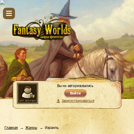
Вы не авторизовались
Войти
Зарегистрироваться
Главная
Жанры
Израиль