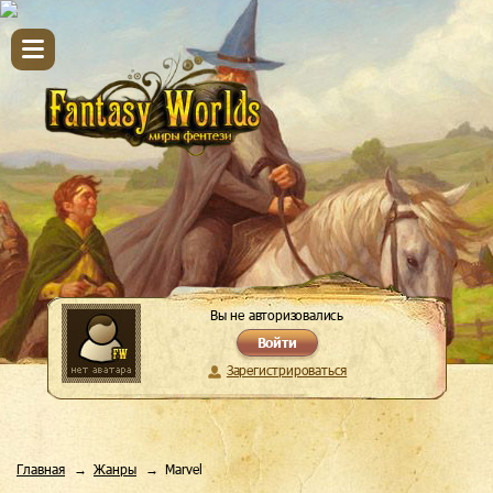
Вы не авторизовались
Войти
Зарегистрироваться
Главная
Жанры
Marvel