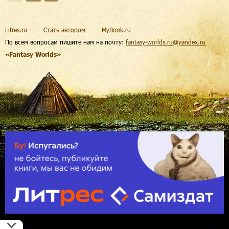
Litres.ru
Стать автором
MyBook.ru
По всем вопросам пишите нам на почту:
fantasy-worlds.ru@yandex.ru
«Fantasy Worlds»