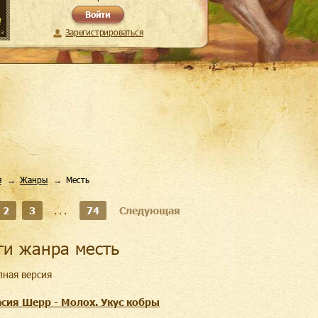
Войти
Зарегистрироваться
я
Жанры
Месть
2
3
...
74
Следующая
иги жанра месть
лная версия
асия Шерр - Молох. Укус кобры