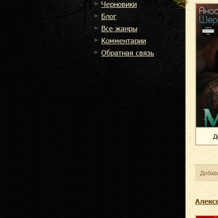
Черновики
Блог
Все жанры
Комментарии
Обратная связь
Д
Добав
Алексе