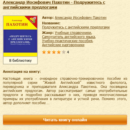
Александр Иосифович Пахотин - Подружитесь с
английскими предлогами
Автор:
Александр Иосифович Пахотин
Название:
Подружитесь с английскими предлогами
Жанр:
учебные справочники
,
самоучитель английского языка
,
учебно-практические пособия
,
английские разговорники
4
В библиотеку
Аннотация на книгу:
Настоящая книга - очередное справочно-тренировочное пособие из
популярной серии "Живой Английский" известного филолога,
переводчика и преподавателя Александра Пахотина. Она посвящена
английским предлогам. Автор рассматривает самые употребительные
предлоги и подробно рассказывает о них, приводя многочисленные
примеры их употребления в литературе и устной речи. Помимо этого,
автор дополняет пособие …
Читать книгу онлайн