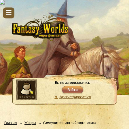
Вы не авторизовались
Войти
Зарегистрироваться
Главная
Жанры
Самоучитель английского языка