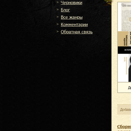
Черновики
Блог
Все жанры
Комментарии
Обратная связь
Д
Добав
Сборн