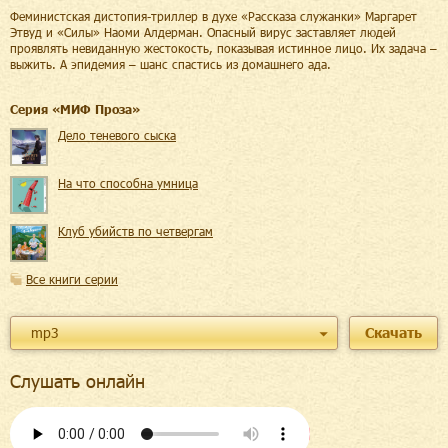
Феминистская дистопия-триллер в духе «Рассказа служанки» Маргарет
Этвуд и «Силы» Наоми Алдерман. Опасный вирус заставляет людей
проявлять невиданную жестокость, показывая истинное лицо. Их задача –
выжить. А эпидемия – шанс спастись из домашнего ада.
Cерия «
МИФ Проза
»
Дело теневого сыска
На что способна умница
Клуб убийств по четвергам
Все книги серии
mp3
Скачать
Слушать онлайн