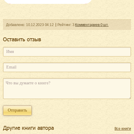
Добавленo:
10.12.2023
04:12
Рейтинг:
3
Комментариев
0
шт.
Оcтавить отзыв
Другие книги автора
Все книги