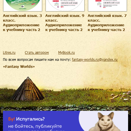
Английский язык. 3
Английский язык. 9
Английский язык. 7
класс.
класс.
класс.
Аудиоприложение
Аудиоприложение
Аудиоприложение
к учебнику часть 2
к учебнику часть 2
к учебнику часть 2
Litres.ru
Стать автором
MyBook.ru
По всем вопросам пишите нам на почту:
fantasy-worlds.ru@yandex.ru
«Fantasy Worlds»