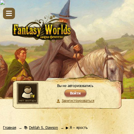
Вы не авторизовались
Войти
Зарегистрироваться
Главная
📚
Delilah S. Dawson
▶ Я – ярость