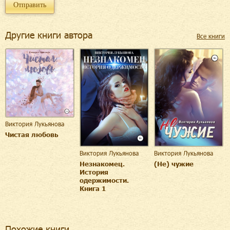
Другие книги автора
Все книги
Виктория Лукьянова
Чистая любовь
Виктория Лукьянова
Виктория Лукьянова
Незнакомец.
(Не) чужие
История
одержимости.
Книга 1
Похожие книги