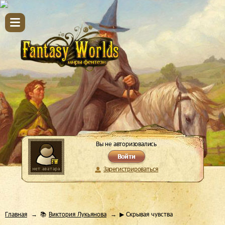
Вы не авторизовались
Войти
Зарегистрироваться
Главная
📚
Виктория Лукьянова
▶ Скрывая чувства