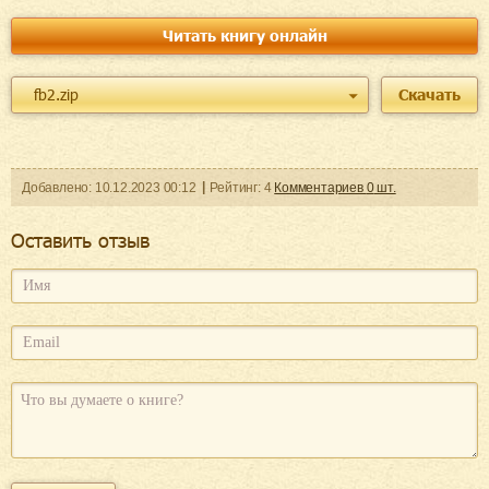
Читать книгу онлайн
fb2.zip
Скачать
Добавленo:
10.12.2023
00:12
Рейтинг:
4
Комментариев
0
шт.
Оcтавить отзыв