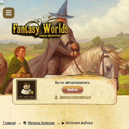
Вы не авторизовались
Войти
Зарегистрироваться
Главная
📚
Мелина Боярова
▶ Иллюзия выбора