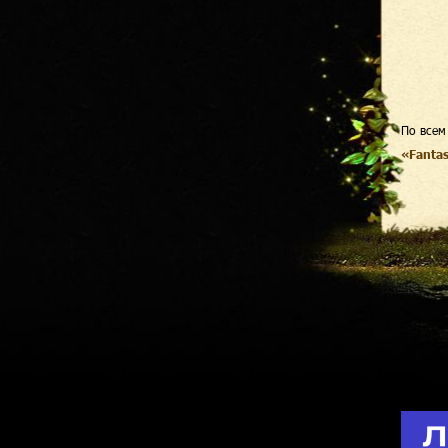
По всем
«Fanta