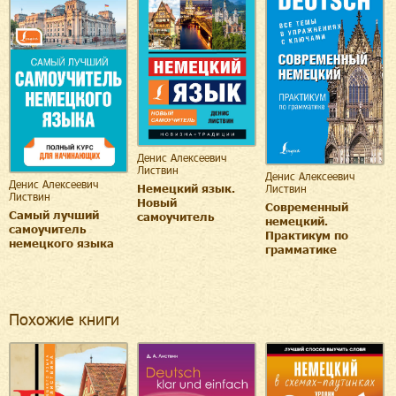
Денис Алексеевич
Листвин
Денис Алексеевич
Денис Алексеевич
Немецкий язык.
Листвин
Листвин
Новый
Современный
Самый лучший
самоучитель
немецкий.
самоучитель
Практикум по
немецкого языка
грамматике
Похожие книги