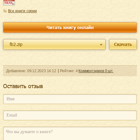
Все книги серии
Читать книгу онлайн
fb2.zip
Скачать
Добавленo:
09.12.2023
14:12
Рейтинг:
4
Комментариев
0
шт.
Оcтавить отзыв