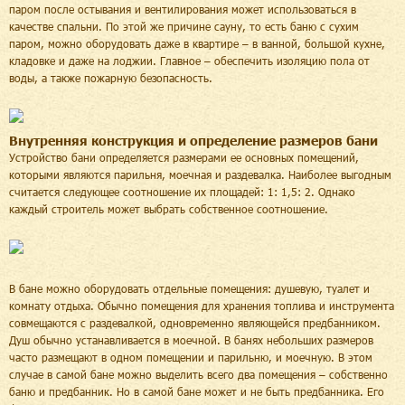
паром после остывания и вентилирования может использоваться в
качестве спальни. По этой же причине сауну, то есть баню с сухим
паром, можно оборудовать даже в квартире – в ванной, большой кухне,
кладовке и даже на лоджии. Главное – обеспечить изоляцию пола от
воды, а также пожарную безопасность.
Внутренняя конструкция и определение размеров бани
Устройство бани определяется размерами ее основных помещений,
которыми являются парильня, моечная и раздевалка. Наиболее выгодным
считается следующее соотношение их площадей: 1: 1,5: 2. Однако
каждый строитель может выбрать собственное соотношение.
В бане можно оборудовать отдельные помещения: душевую, туалет и
комнату отдыха. Обычно помещения для хранения топлива и инструмента
совмещаются с раздевалкой, одновременно являющейся предбанником.
Душ обычно устанавливается в моечной. В банях небольших размеров
часто размещают в одном помещении и парильню, и моечную. В этом
случае в самой бане можно выделить всего два помещения – собственно
баню и предбанник. Но в самой бане может и не быть предбанника. Его