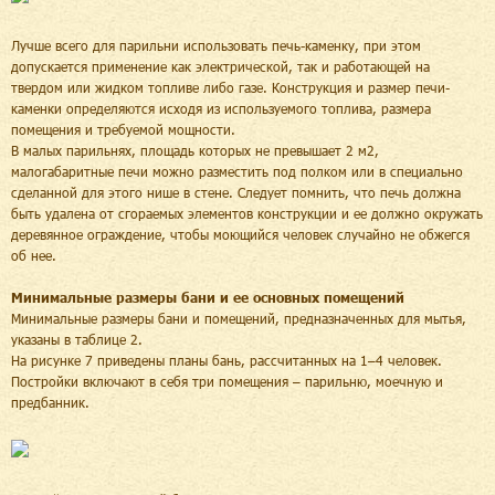
Лучше всего для парильни использовать печь-каменку, при этом
допускается применение как электрической, так и работающей на
твердом или жидком топливе либо газе. Конструкция и размер печи-
каменки определяются исходя из используемого топлива, размера
помещения и требуемой мощности.
В малых парильнях, площадь которых не превышает 2 м2,
малогабаритные печи можно разместить под полком или в специально
сделанной для этого нише в стене. Следует помнить, что печь должна
быть удалена от сгораемых элементов конструкции и ее должно окружать
деревянное ограждение, чтобы моющийся человек случайно не обжегся
об нее.
Минимальные размеры бани и ее основных помещений
Минимальные размеры бани и помещений, предназначенных для мытья,
указаны в таблице 2.
На рисунке 7 приведены планы бань, рассчитанных на 1–4 человек.
Постройки включают в себя три помещения – парильню, моечную и
предбанник.