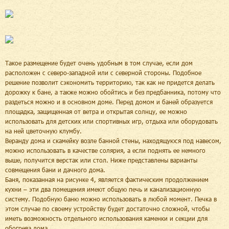
Такое размещение будет очень удобным в том случае, если дом
расположен с северо-западной или с северной стороны. Подобное
решение позволит сэкономить территорию, так как не придется делать
дорожку к бане, а также можно обойтись и без предбанника, потому что
раздеться можно и в основном доме. Перед домом и баней образуется
площадка, защищенная от ветра и открытая солнцу, ее можно
использовать для детских или спортивных игр, отдыха или оборудовать
на ней цветочную клумбу.
Веранду дома и скамейку возле банной стены, находящуюся под навесом,
можно использовать в качестве солярия, а если поднять ее немного
выше, получится верстак или стол. Ниже представлены варианты
совмещения бани и дачного дома.
Баня, показанная на рисунке 4, является фактическим продолжением
кухни – эти два помещения имеют общую печь и канализационную
систему. Подобную баню можно использовать в любой момент. Печка в
этом случае по своему устройству будет достаточно сложной, чтобы
иметь возможность отдельного использования каменки и секции для
обогрева дома.