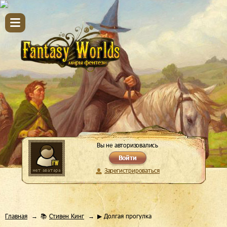
Вы не авторизовались
Войти
Зарегистрироваться
Главная
📚
Стивен Кинг
▶ Долгая прогулка