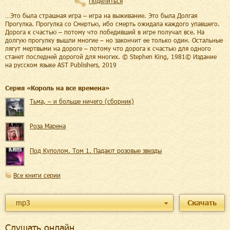
Поделиться
…Это была страшная игра – игра на выживание. Это была Долгая
Прогулка. Прогулка со Смертью, ибо смерть ожидала каждого упавшего.
Дорога к счастью – потому что победивший в игре получал все. На
долгую прогулку вышли многие – но закончит ее только один. Остальные
лягут мертвыми на дороге – потому что дорога к счастью для одного
станет последней дорогой для многих. © Stephen King, 1981© Издание
на русском языке AST Publishers, 2019
Cерия «
Король на все времена
»
Тьма, – и больше ничего (сборник)
Роза Марена
Под Куполом. Том 1. Падают розовые звезды
Все книги серии
mp3
Скачать
Слушать онлайн