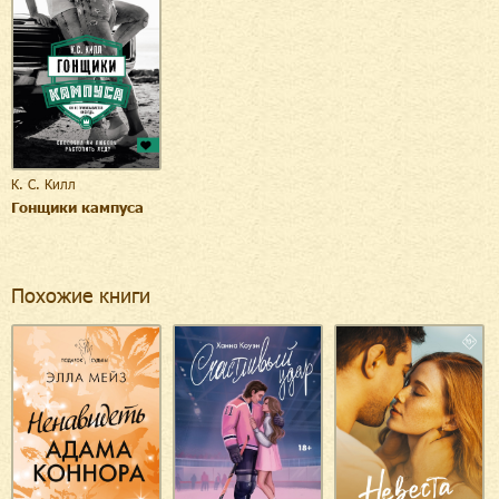
К. С. Килл
Гонщики кампуса
Похожие книги