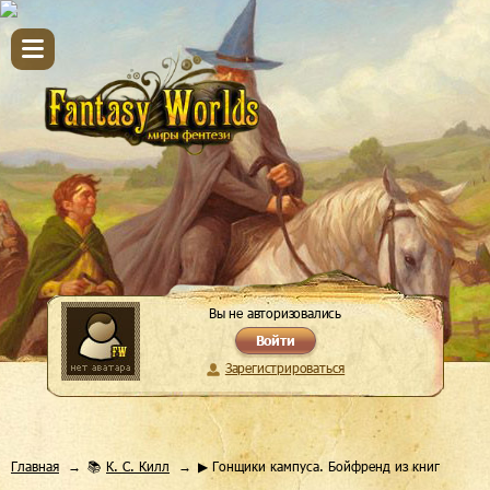
Вы не авторизовались
Войти
Зарегистрироваться
Главная
📚
К. С. Килл
▶ Гонщики кампуса. Бойфренд из книг