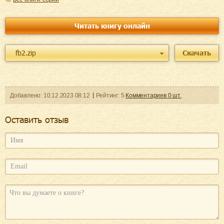
Читать книгу онлайн
fb2.zip
Скачать
Добавленo:
10.12.2023
08:12
Рейтинг:
5
Комментариев
0
шт.
Оcтавить отзыв