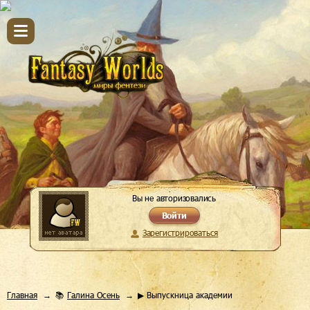
Вы не авторизовались
Войти
Зарегистрироваться
Главная
📚
Галина Осень
▶ Выпускница академии