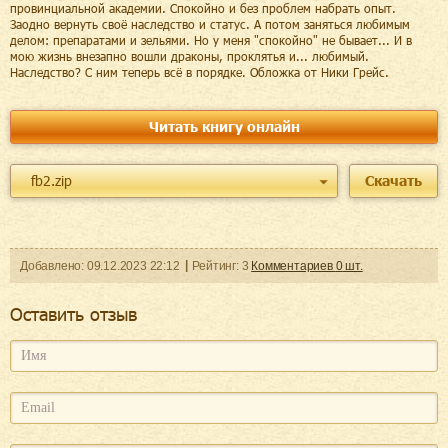
провинциальной академии. Спокойно и без проблем набрать опыт.
Заодно вернуть своё наследство и статус. А потом заняться любимым
делом: препаратами и зельями. Но у меня "спокойно" не бывает... И в
мою жизнь внезапно вошли драконы, проклятья и... любимый.
Наследство? С ним теперь всё в порядке. Обложка от Ники Грейс.
Читать книгу онлайн
fb2.zip
Скачать
Добавленo:
09.12.2023
22:12
Рейтинг:
3
Комментариев
0
шт.
Оcтавить отзыв