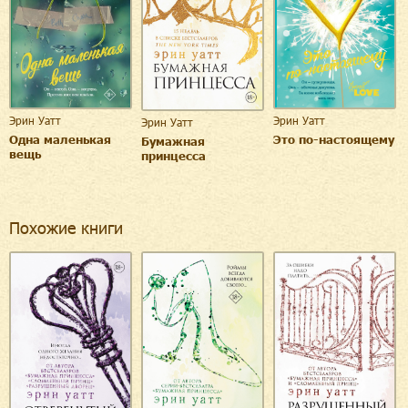
Эрин Уатт
Эрин Уатт
Эрин Уатт
Одна маленькая
Это по-настоящему
Бумажная
вещь
принцесса
Похожие книги