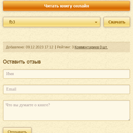
Читать книгу онлайн
fb3
Скачать
Добавленo:
09.12.2023
17:12
Рейтинг:
3
Комментариев
0
шт.
Оcтавить отзыв