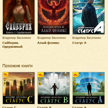
Владимир Василенко
Владимир Василенко
Владимир Василенко
Сайберия.
Алый феникс
Статус А
Одержимый
Похожие книги
Статус C
Статус B
Статус А