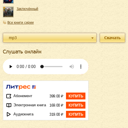
Заключённый
Все книги серии
mp3
Скачать
Слушать онлайн
Абонемент
399.00 ₽
КУПИТЬ
Электронная книга
169.00 ₽
КУПИТЬ
Аудиокнига
319.00 ₽
КУПИТЬ