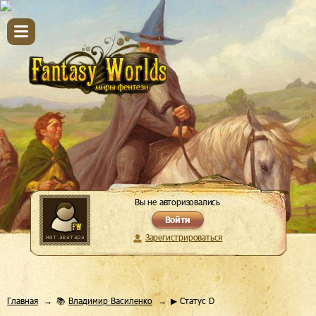
Вы не авторизовались
Войти
Зарегистрироваться
Главная
📚
Владимир Василенко
▶ Статус D