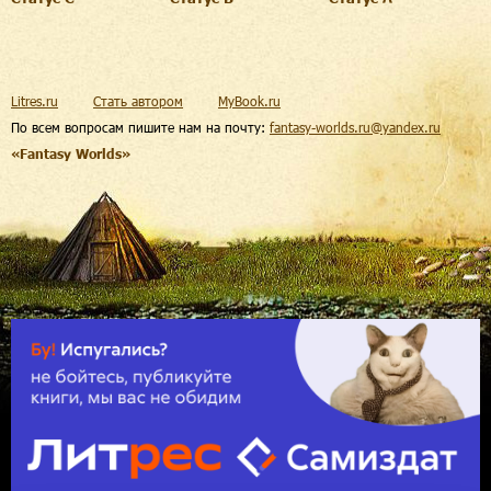
Litres.ru
Стать автором
MyBook.ru
По всем вопросам пишите нам на почту:
fantasy-worlds.ru@yandex.ru
«Fantasy Worlds»