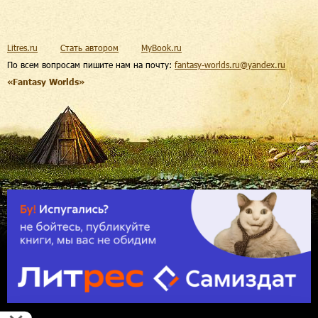
Litres.ru
Стать автором
MyBook.ru
По всем вопросам пишите нам на почту:
fantasy-worlds.ru@yandex.ru
«Fantasy Worlds»