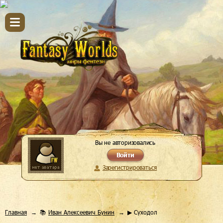
Вы не авторизовались
Войти
Зарегистрироваться
Главная
📚
Иван Алексеевич Бунин
▶ Суходол