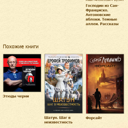
Господин из Сан-
Франциско.
Антоновские
яблоки. Темные
аллеи. Рассказы
Похожие книги
Этюды черни
Шатун. Шаг в
Форсайт
неизвестность