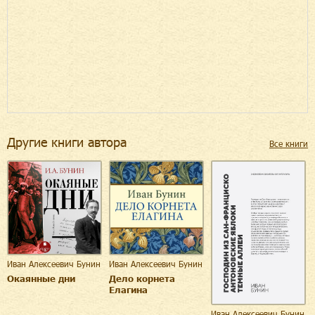
Другие книги автора
Все книги
Иван Алексеевич Бунин
Иван Алексеевич Бунин
Окаянные дни
Дело корнета
Елагина
Иван Алексеевич Бунин