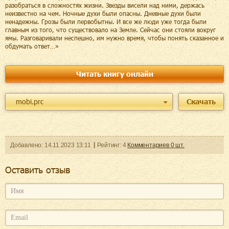
разобраться в сложностях жизни. Звезды висели над ними, держась
неизвестно на чем. Ночные духи были опасны. Дневные духи были
ненадежны. Грозы были первобытны. И все же люди уже тогда были
главным из того, что существовало на Земле. Сейчас они стояли вокруг
ямы. Разговаривали неспешно, им нужно время, чтобы понять сказанное и
обдумать ответ…»
Читать книгу онлайн
mobi.prc
Скачать
Добавленo:
14.11.2023
13:11
Рейтинг:
4
Комментариев
0
шт.
Оcтавить отзыв