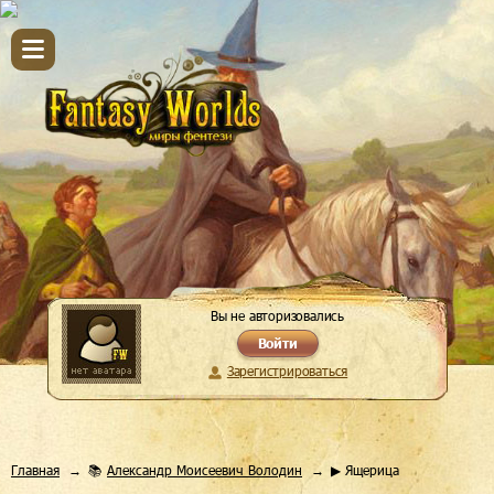
Вы не авторизовались
Войти
Зарегистрироваться
Главная
📚
Александр Моисеевич Володин
▶ Ящерица