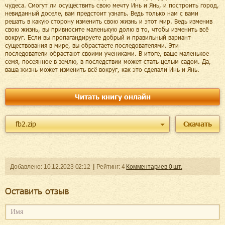
чудеса. Смогут ли осуществить свою мечту Инь и Янь, и построить город,
невиданный доселе, вам предстоит узнать. Ведь только нам с вами
решать в какую сторону изменить свою жизнь и этот мир. Ведь изменив
свою жизнь, вы привносите маленькую долю в то, чтобы изменить всё
вокруг. Если вы пропагандируете добрый и правильный вариант
существования в мире, вы обрастаете последователями. Эти
последователи обрастают своими учениками. В итоге, ваше маленькое
семя, посеянное в землю, в последствии может стать целым садом. Да,
ваша жизнь может изменить всё вокруг, как это сделали Инь и Янь.
Читать книгу онлайн
fb2.zip
Скачать
Добавленo:
10.12.2023
02:12
Рейтинг:
4
Комментариев
0
шт.
Оcтавить отзыв