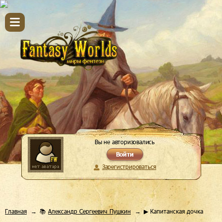
Вы не авторизовались
Войти
Зарегистрироваться
Главная
📚
Александр Сергеевич Пушкин
▶ Капитанская дочка