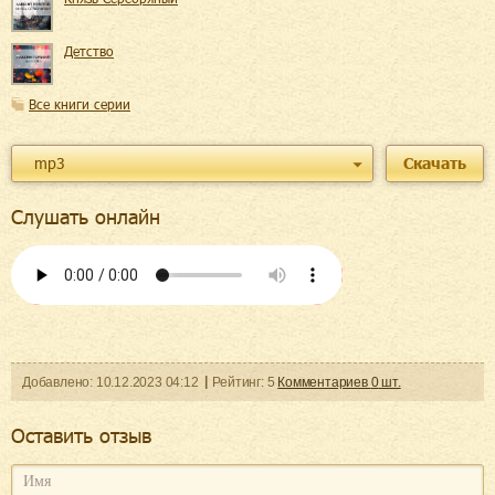
Детство
Все книги серии
mp3
Скачать
Слушать онлайн
Добавленo:
10.12.2023
04:12
Рейтинг:
5
Комментариев
0
шт.
Оcтавить отзыв