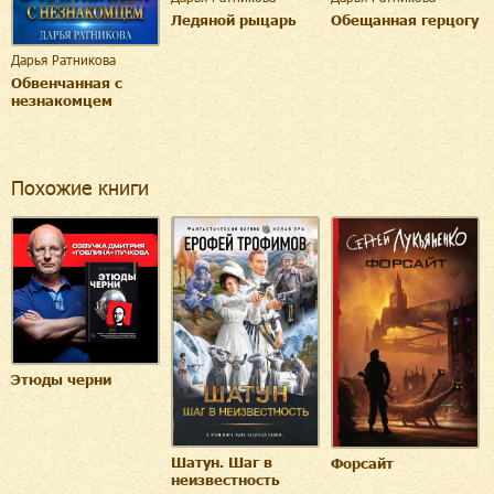
Ледяной рыцарь
Обещанная герцогу
Дарья Ратникова
Обвенчанная с
незнакомцем
Похожие книги
Этюды черни
Шатун. Шаг в
Форсайт
неизвестность