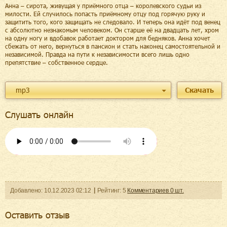
Анна – сирота, живущая у приёмного отца – королевского судьи из
милости. Ей случилось попасть приёмному отцу под горячую руку и
защитить того, кого защищать не следовало. И теперь она идёт под венец
с абсолютно незнакомым человеком. Он старше её на двадцать лет, хром
на одну ногу и вдобавок работает доктором для бедняков. Анна хочет
сбежать от него, вернуться в пансион и стать наконец самостоятельной и
независимой. Правда на пути к независимости всего лишь одно
препятствие – собственное сердце.
mp3
Скачать
Слушать онлайн
Добавленo:
10.12.2023
02:12
Рейтинг:
5
Комментариев
0
шт.
Оcтавить отзыв