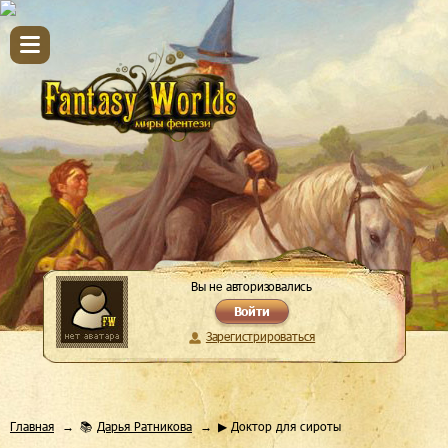
Вы не авторизовались
Войти
Зарегистрироваться
Главная
📚
Дарья Ратникова
▶ Доктор для сироты