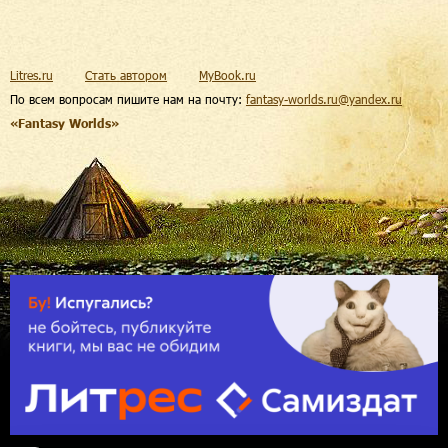
Litres.ru
Стать автором
MyBook.ru
По всем вопросам пишите нам на почту:
fantasy-worlds.ru@yandex.ru
«Fantasy Worlds»