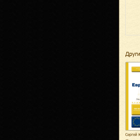
Други
Сергей 