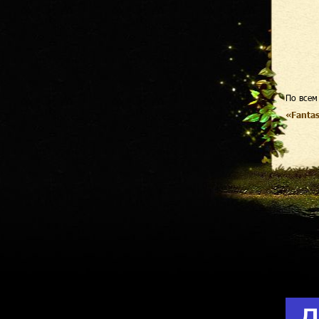
По всем
«Fanta