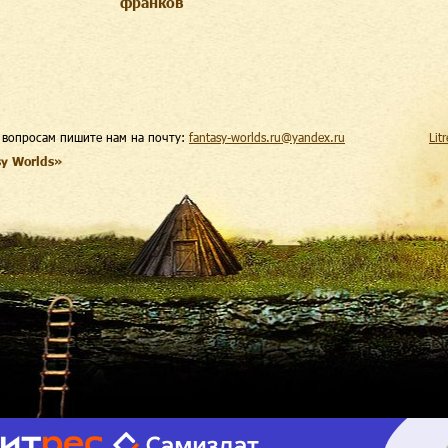
франков
 вопросам пишите нам на почту:
fantasy-worlds.ru@yandex.ru
Lit
sy Worlds»