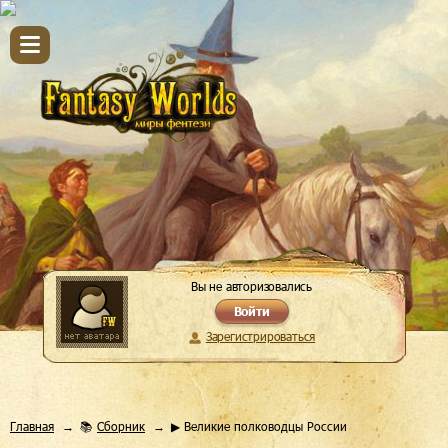
Вы не авторизовались
Войти
Зарегистрироваться
Главная
📚
Сборник
▶ Великие полководцы России