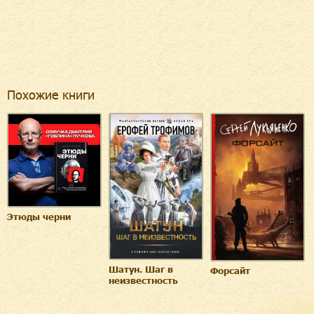
Похожие книги
Этюды черни
Шатун. Шаг в
Форсайт
неизвестность