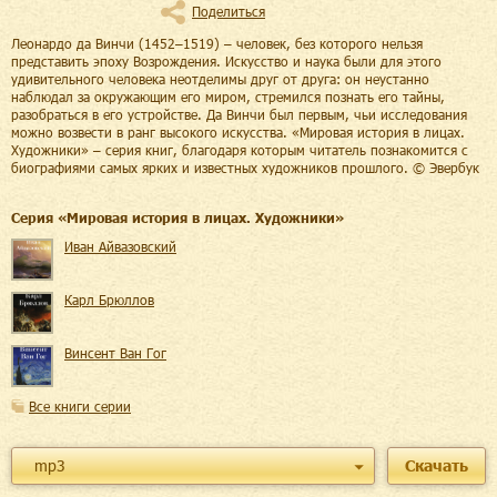
Поделиться
Леонардо да Винчи (1452–1519) – человек, без которого нельзя
представить эпоху Возрождения. Искусство и наука были для этого
удивительного человека неотделимы друг от друга: он неустанно
наблюдал за окружающим его миром, стремился познать его тайны,
разобраться в его устройстве. Да Винчи был первым, чьи исследования
можно возвести в ранг высокого искусства. «Мировая история в лицах.
Художники» – серия книг, благодаря которым читатель познакомится с
биографиями самых ярких и известных художников прошлого. © Эвербук
Cерия «
Мировая история в лицах. Художники
»
Иван Айвазовский
Карл Брюллов
Винсент Ван Гог
Все книги серии
mp3
Скачать