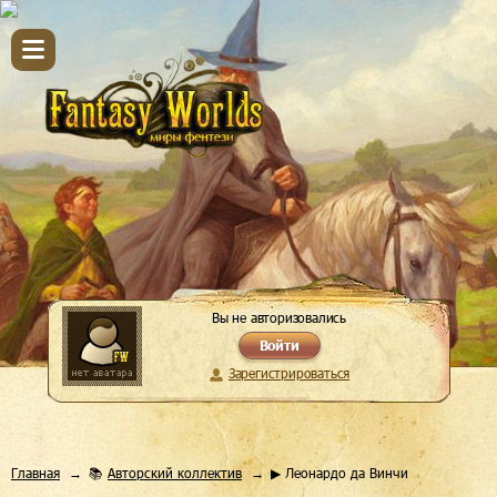
Вы не авторизовались
Войти
Зарегистрироваться
Главная
📚
Авторский коллектив
▶ Леонардо да Винчи