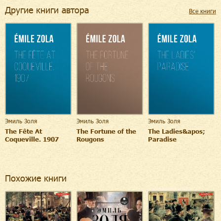
Другие книги автора
Все книги
Эмиль Золя
Эмиль Золя
Эмиль Золя
The Fête At
The Fortune of the
The Ladies&apos;
Coqueville. 1907
Rougons
Paradise
Похожие книги