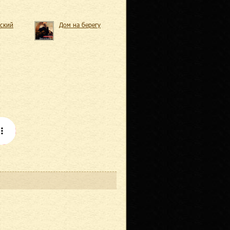
ский
Дом на берегу