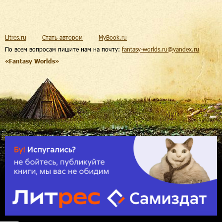
Litres.ru
Стать автором
MyBook.ru
По всем вопросам пишите нам на почту:
fantasy-worlds.ru@yandex.ru
«Fantasy Worlds»