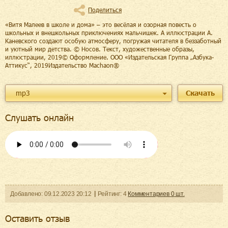
Поделиться
«Витя Малеев в школе и дома» – это весёлая и озорная повесть о
школьных и внешкольных приключениях мальчишек. А иллюстрации А.
Каневского создают особую атмосферу, погружая читателя в беззаботный
и уютный мир детства. © Носов. Текст, художественные образы,
иллюстрации, 2019© Оформление. ООО «Издательская Группа „Азбука-
Аттикус“, 2019Издательство Machaon®
mp3
Скачать
Слушать онлайн
Добавленo:
09.12.2023
20:12
Рейтинг:
4
Комментариев
0
шт.
Оcтавить отзыв