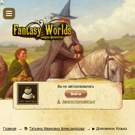
Вы не авторизовались
Войти
Зарегистрироваться
Главная
📚
Татьяна Ивановна Александрова
▶ Домовенок Кузька