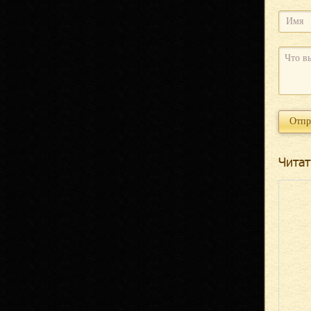
Читат