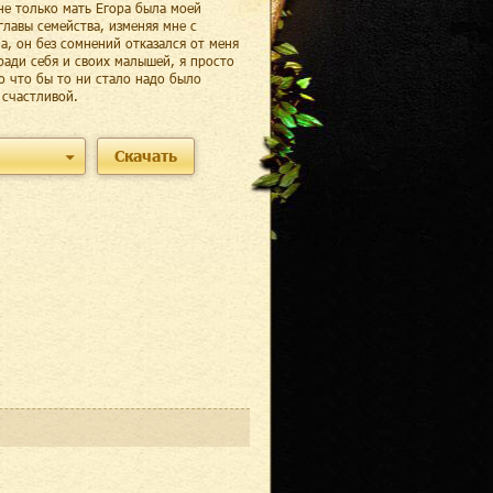
 не только мать Егора была моей
лавы семейства, изменяя мне с
а, он без сомнений отказался от меня
ради себя и своих малышей, я просто
о что бы то ни стало надо было
 счастливой.
Скачать