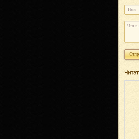
Читат