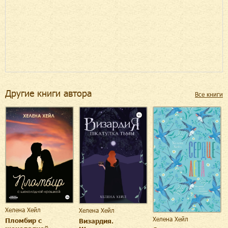
Другие книги автора
Все книги
Хелена Хейл
Хелена Хейл
Хелена Хейл
Пломбир с
Визардия.