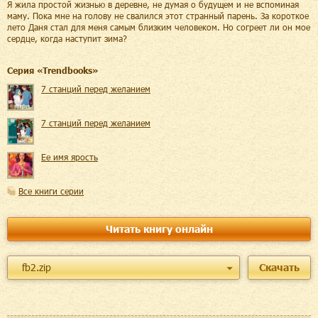
Я жила простой жизнью в деревне, не думая о будущем и не вспоминая
маму. Пока мне на голову не свалился этот странный парень. За короткое
лето Даня стал для меня самым близким человеком. Но согреет ли он мое
сердце, когда наступит зима?
Cерия «
Trendbooks
»
7 станций перед желанием
7 станций перед желанием
Ее имя ярость
Все книги серии
Читать книгу онлайн
fb2.zip
Скачать