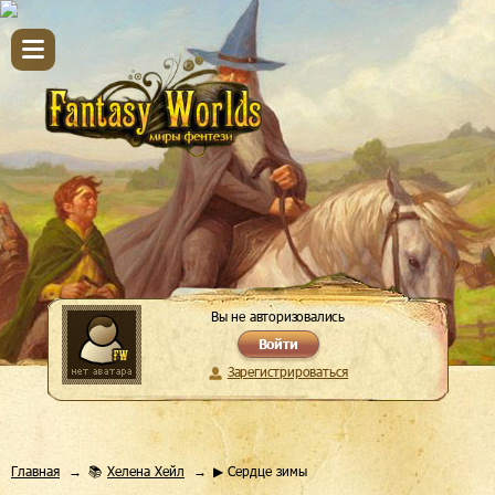
Вы не авторизовались
Войти
Зарегистрироваться
Главная
📚
Хелена Хейл
▶ Сердце зимы