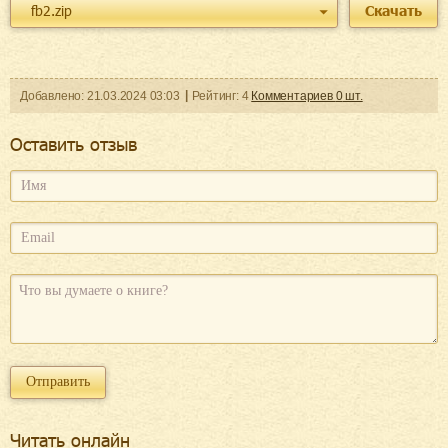
fb2.zip
Скачать
Добавленo:
21.03.2024
03:03
Рейтинг:
4
Комментариев
0
шт.
Оcтавить отзыв
Читать онлайн