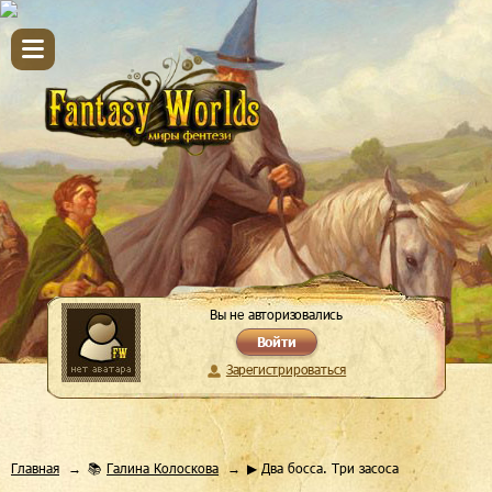
Вы не авторизовались
Войти
Зарегистрироваться
Главная
📚
Галина Колоскова
▶ Два босса. Три засоса