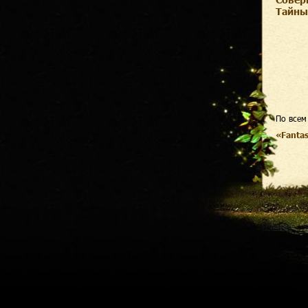
Тайны
По всем
«Fanta