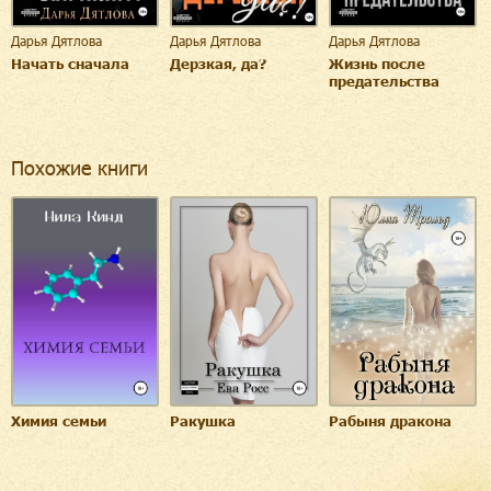
Дарья Дятлова
Дарья Дятлова
Дарья Дятлова
Начать сначала
Дерзкая, да?
Жизнь после
предательства
Похожие книги
Химия семьи
Ракушка
Рабыня дракона