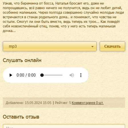
Узнав, что беременна от босса, Наталья бросает его, даже не
попрощавшись, всё равно ничего не получится, ведь он не любит детей,
особенно маленьких. Через полгода совершенно случайно молодые люди
встречаются в стенах родильного дома.. и понимают, что чувства не
остыли. Смогут ли они быть вместе, ведь теперь их трое... Как поведёт
себя новоиспечённый отец, поняв, что у него есть теперь маленькая
дочка...
mp3
Скачать
Слушать онлайн
Добавленo:
15.05.2024
15:05
Рейтинг:
5
Комментариев
0
шт.
Оcтавить отзыв