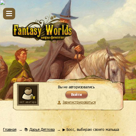
Вы не авторизовались
Войти
Зарегистрироваться
Главная
📚
Дарья Дятлова
▶ Босс, выбираю своего малыша