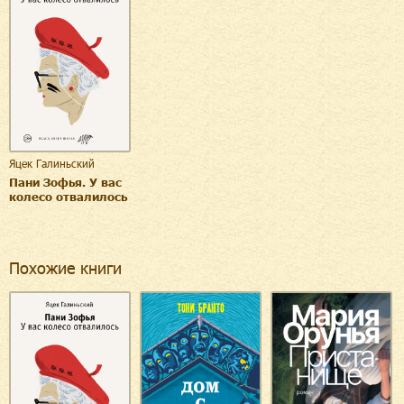
Яцек Галиньский
Пани Зофья. У вас
колесо отвалилось
Похожие книги