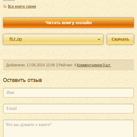
Все книги серии
Читать книгу онлайн
fb2.zip
Скачать
Добавленo:
17.06.2024
12:06
Рейтинг:
4
Комментариев
0
шт.
Оcтавить отзыв