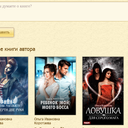
е книги автора
вановна
Ольга Ивановна
ва
Коротаева