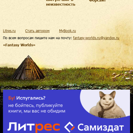
неизвестность
Litres.ru
Стать автором
MyBook.ru
По всем вопросам пишите нам на почту:
fantasy-worlds.ru@yandex.ru
«Fantasy Worlds»