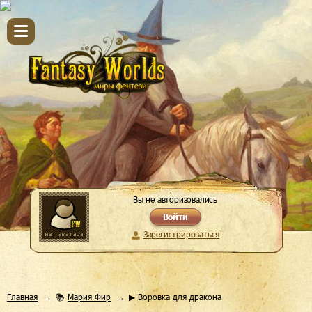
Вы не авторизовались
Войти
Зарегистрироваться
Главная
📚
Мария Фир
▶ Воровка для дракона